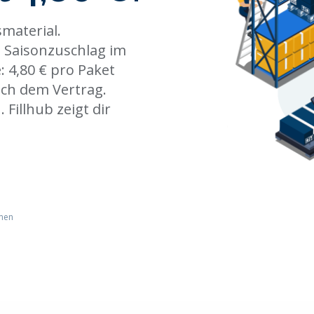
material.
. Saisonzuschlag im
 4,80 € pro Paket
nach dem Vertrag.
. Fillhub zeigt dir
men