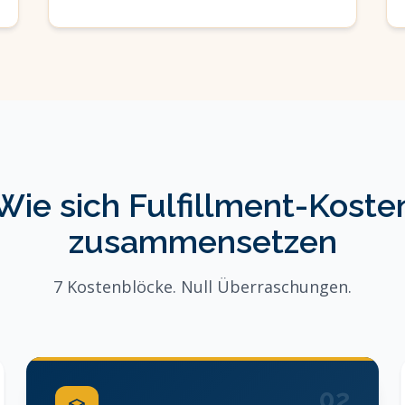
Wie sich Fulfillment-Koste
zusammensetzen
7 Kostenblöcke. Null Überraschungen.
02