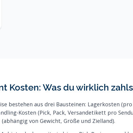
nt Kosten: Was du wirklich zahls
eise bestehen aus drei Bausteinen: Lagerkosten (pr
ndling-Kosten (Pick, Pack, Versandetikett pro Send
(abhängig von Gewicht, Größe und Zielland).