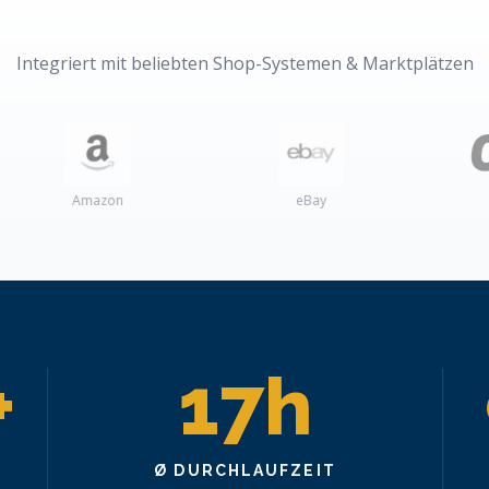
Integriert mit beliebten Shop-Systemen & Marktplätzen
mazon
eBay
Otto
+
17h
Ø DURCHLAUFZEIT