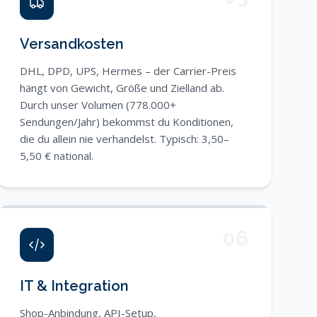
Versandkosten
DHL, DPD, UPS, Hermes – der Carrier-Preis
hängt von Gewicht, Größe und Zielland ab.
Durch unser Volumen (778.000+
Sendungen/Jahr) bekommst du Konditionen,
die du allein nie verhandelst. Typisch: 3,50–
5,50 € national.
06
IT & Integration
Shop-Anbindung, API-Setup,