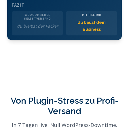
FAZIT
du baust dein
du bleibst der Packer
Business
Von Plugin-Stress zu Profi-
Versand
In 7 Tagen live. Null WordPress-Downtime.