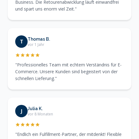
Business. Die Retourenabwicklung läuft einwandfrei
und spart uns enorm viel Zeit."
Thomas B.
T
vor 1 Jahr
"Professionelles Team mit echtem Verständnis für E-
Commerce. Unsere Kunden sind begeistert von der
schnellen Lieferung."
Julia K.
J
vor 8 Monaten
"Endlich ein Fulfillment-Partner, der mitdenkt! Flexible