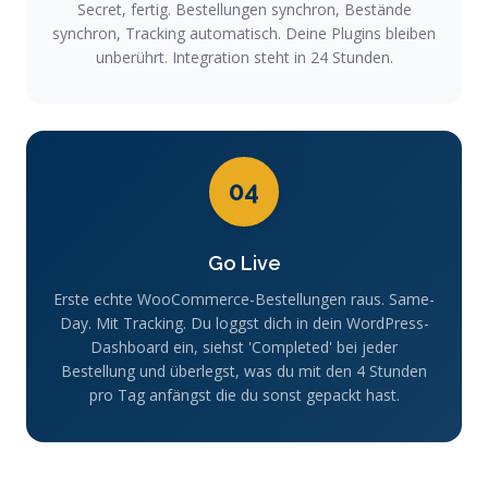
Secret, fertig. Bestellungen synchron, Bestände
synchron, Tracking automatisch. Deine Plugins bleiben
unberührt. Integration steht in 24 Stunden.
04
Go Live
Erste echte WooCommerce-Bestellungen raus. Same-
Day. Mit Tracking. Du loggst dich in dein WordPress-
Dashboard ein, siehst 'Completed' bei jeder
Bestellung und überlegst, was du mit den 4 Stunden
pro Tag anfängst die du sonst gepackt hast.