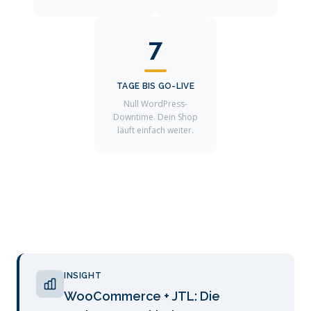
7
TAGE BIS GO-LIVE
Null WordPress-
Downtime. Dein Shop
läuft einfach weiter.
INSIGHT
WooCommerce + JTL: Die