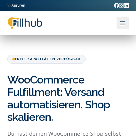
Zum Inhalt springen
Anrufen
FREIE KAPAZITÄTEN VERFÜGBAR
WooCommerce
Fulfillment: Versand
automatisieren. Shop
skalieren.
Du hast deinen WooCommerce-Shop selbst