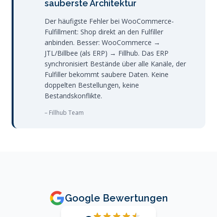
sauberste Architektur
Der häufigste Fehler bei WooCommerce-
Fulfillment: Shop direkt an den Fulfiller
anbinden. Besser: WooCommerce →
JTL/Billbee (als ERP) → Fillhub. Das ERP
synchronisiert Bestände über alle Kanäle, der
Fulfiller bekommt saubere Daten. Keine
doppelten Bestellungen, keine
Bestandskonflikte.
– Fillhub Team
Google Bewertungen