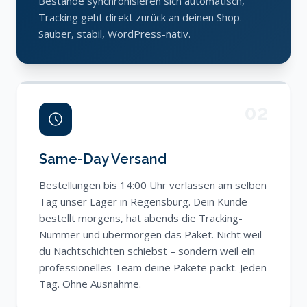
Bestände synchronisieren sich automatisch,
Tracking geht direkt zurück an deinen Shop.
Sauber, stabil, WordPress-nativ.
02
Same-Day Versand
Bestellungen bis 14:00 Uhr verlassen am selben
Tag unser Lager in Regensburg. Dein Kunde
bestellt morgens, hat abends die Tracking-
Nummer und übermorgen das Paket. Nicht weil
du Nachtschichten schiebst – sondern weil ein
professionelles Team deine Pakete packt. Jeden
Tag. Ohne Ausnahme.