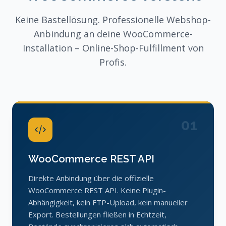
Keine Bastellösung. Professionelle Webshop-
Anbindung an deine WooCommerce-
Installation – Online-Shop-Fulfillment von
Profis.
01
WooCommerce REST API
Direkte Anbindung über die offizielle
WooCommerce REST API. Keine Plugin-
Abhängigkeit, kein FTP-Upload, kein manueller
Export. Bestellungen fließen in Echtzeit,