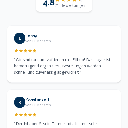
4.8
21 Bewertungen
Lenny
L
vor 11 Monaten
"Wir sind rundum zufrieden mit Fillhub! Das Lager ist
hervorragend organisiert, Bestellungen werden
schnell und zuverlässig abgewickelt."
Konstanze J.
K
vor 11 Monaten
"Der Inhaber & sein Team sind allesamt sehr