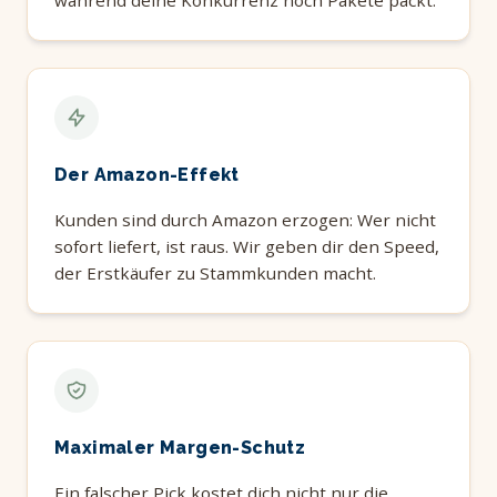
während deine Konkurrenz noch Pakete packt.
Der Amazon-Effekt
Kunden sind durch Amazon erzogen: Wer nicht
sofort liefert, ist raus. Wir geben dir den Speed,
der Erstkäufer zu Stammkunden macht.
Maximaler Margen-Schutz
Ein falscher Pick kostet dich nicht nur die