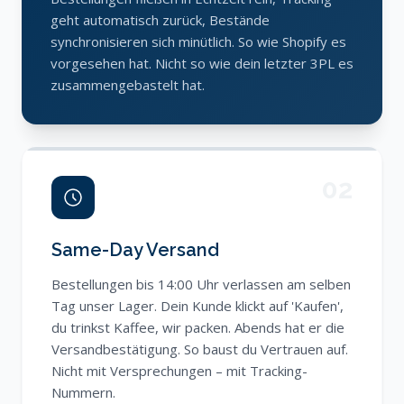
geht automatisch zurück, Bestände
synchronisieren sich minütlich. So wie Shopify es
vorgesehen hat. Nicht so wie dein letzter 3PL es
zusammengebastelt hat.
02
Same-Day Versand
Bestellungen bis 14:00 Uhr verlassen am selben
Tag unser Lager. Dein Kunde klickt auf 'Kaufen',
du trinkst Kaffee, wir packen. Abends hat er die
Versandbestätigung. So baust du Vertrauen auf.
Nicht mit Versprechungen – mit Tracking-
Nummern.