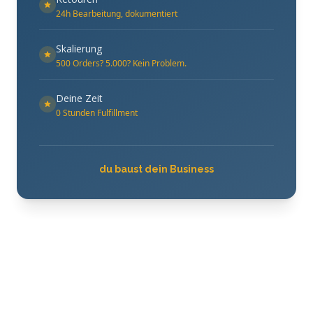
24h Bearbeitung, dokumentiert
Skalierung
500 Orders? 5.000? Kein Problem.
Deine Zeit
0 Stunden Fulfillment
du baust dein Business