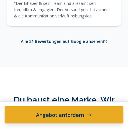
"Der Inhaber & sein Team sind allesamt sehr
freundlich & engagiert. Der Versand geht blitzschnell
& die Kommunikation verläuft reibungslos."
Alle 21 Bewertungen auf Google ansehen
Du baust eine Marke. Wir
packen sie.
Angebot anfordern