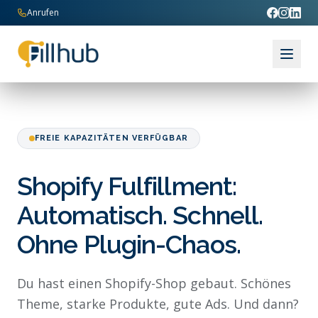
Zum Inhalt springen
Anrufen
FREIE KAPAZITÄTEN VERFÜGBAR
Shopify Fulfillment:
Automatisch. Schnell.
Ohne Plugin-Chaos.
Du hast einen Shopify-Shop gebaut. Schönes
Theme, starke Produkte, gute Ads. Und dann?