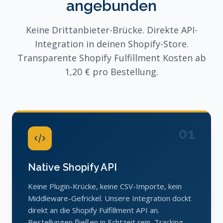
angebunden
Keine Drittanbieter-Brücke. Direkte API-
Integration in deinen Shopify-Store.
Transparente Shopify Fulfillment Kosten ab
1,20 € pro Bestellung.
01
Native Shopify API
Keine Plugin-Krücke, keine CSV-Importe, kein
Middleware-Gefrickel. Unsere Integration dockt
direkt an die Shopify Fulfillment API an.
Bestellungen fließen in Echtzeit rein, Tracking