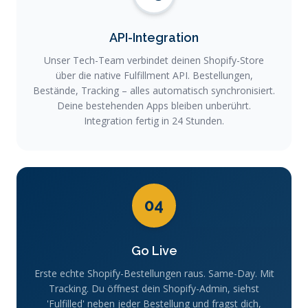
API-Integration
Unser Tech-Team verbindet deinen Shopify-Store
über die native Fulfillment API. Bestellungen,
Bestände, Tracking – alles automatisch synchronisiert.
Deine bestehenden Apps bleiben unberührt.
Integration fertig in 24 Stunden.
04
Go Live
Erste echte Shopify-Bestellungen raus. Same-Day. Mit
Tracking. Du öffnest dein Shopify-Admin, siehst
'Fulfilled' neben jeder Bestellung und fragst dich,