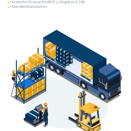
Kostenlos & unverbindlich
Angebot in 24h
Kein Mindestvolumen