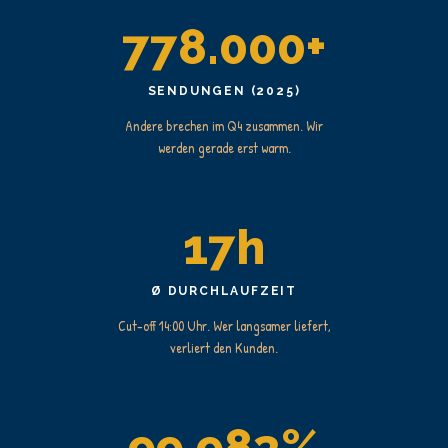
778.000+
SENDUNGEN (2025)
Andere brechen im Q4 zusammen. Wir
werden gerade erst warm.
17h
Ø DURCHLAUFZEIT
Cut-off 14:00 Uhr. Wer langsamer liefert,
verliert den Kunden.
99,983%